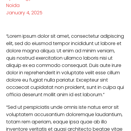
Noida
January 4, 2025
“Lorem ipsum dolor sit amet, consectetur adipiscing
elit, sed do eiusmod tempor incididunt ut labore et
dolore magna aliqua. Ut enim ad minim veniam,
quis nostrud exercitation ullamco laboris nisi ut
aliquip ex ea commodo consequat. Duis aute irure
dolor in reprehenderit in voluptate velit esse cillum
dolore eu fugiat nulla pariatur. Excepteur sint
occaecat cupidatat non proident, sunt in culpa qui
officia deserunt mollit anim id est laborum.”
“Sed ut perspiciatis unde omnis iste natus error sit
voluptatem accusantium doloremque laudantium,
totam rem aperiam, eaque ipsa quae ab illo
inventore veritatis et quasi architecto beatae vitae