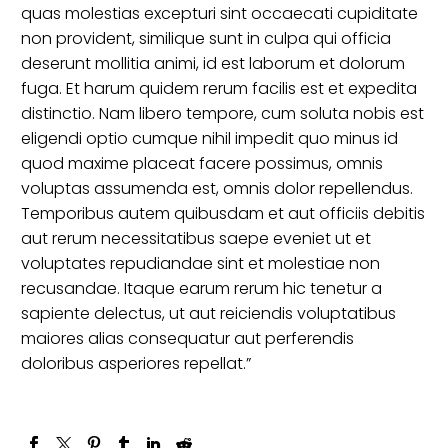
quas molestias excepturi sint occaecati cupiditate
non provident, similique sunt in culpa qui officia
deserunt mollitia animi, id est laborum et dolorum
fuga. Et harum quidem rerum facilis est et expedita
distinctio. Nam libero tempore, cum soluta nobis est
eligendi optio cumque nihil impedit quo minus id
quod maxime placeat facere possimus, omnis
voluptas assumenda est, omnis dolor repellendus.
Temporibus autem quibusdam et aut officiis debitis
aut rerum necessitatibus saepe eveniet ut et
voluptates repudiandae sint et molestiae non
recusandae. Itaque earum rerum hic tenetur a
sapiente delectus, ut aut reiciendis voluptatibus
maiores alias consequatur aut perferendis
doloribus asperiores repellat.”